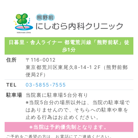
日暮里・舎人ライナー 都電荒川線「熊野前駅」徒
歩1分
住所
〒116-0012
東京都荒川区東尾久8-14-1 2F（熊野前郵
便局2F）
TEL
03-5855-7555
駐車場
当院裏に駐車場5台分有り
※当院5台分の場所以外は、当院の駐車場で
はありませんので、そちらへの駐車や車を
止める行為はお止めください。
※当院は予約優先制となります。
ご予約をご希望の方は、お電話にてご連絡ください。