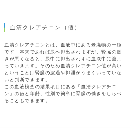
血清クレアチニン（値）
血清クレアチニンとは、血液中にある老廃物の一種
です。本来であれば尿へ排出されますが、腎臓の働
きが悪くなると、尿中に排出されずに血液中に溜ま
っていきます。そのため血清クレアチニン値が高い
ということは腎臓の濾過や排泄がうまくいっていな
いと判断できます。
この血液検査の結果項目にある「血清クレアチニ
ン」の値と年齢、性別で簡単に腎臓の働きをしらべ
ることもできます。