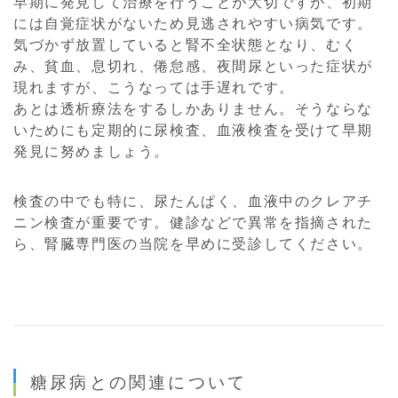
早期に発見して治療を行うことが大切ですが、初期
には自覚症状がないため見逃されやすい病気です。
気づかず放置していると腎不全状態となり、むく
み、貧血、息切れ、倦怠感、夜間尿といった症状が
現れますが、こうなっては手遅れです。
あとは透析療法をするしかありません。そうならな
いためにも定期的に尿検査、血液検査を受けて早期
発見に努めましょう。
検査の中でも特に、尿たんぱく、血液中のクレアチ
ニン検査が重要です。健診などで異常を指摘された
ら、腎臓専門医の当院を早めに受診してください。
糖尿病との関連について