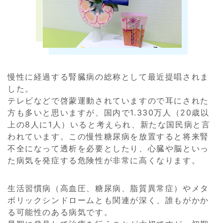
慢性に経過する腎臓病の総称として最近提唱されま
した。
テレビなどで啓蒙運動されていますので耳にされた
方も多いと思いますが、国内で1.330万人（20歳以
上の8人に1人）いると考えられ、新たな国民病と言
われています。この慢性糖尿病を放置すると将来腎
不全になって透析を必要としたり、心臓や脳といっ
た病気を発症する危険性が非常に高くなります。
生活習慣病（高血圧、糖尿病、脂質異常症）やメタ
ボリックシンドロームとも関連が深く、誰もがかか
る可能性のある病気です。