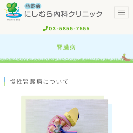
03-5855-7555
腎臓病
慢性腎臓病について