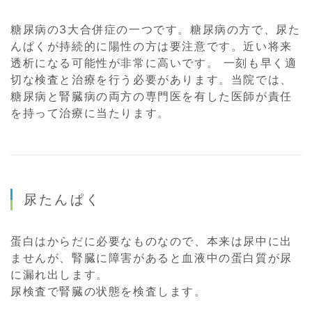
糖尿病の3大合併症の一つです。糖尿病の方で、尿た
んぱくが持続的に陽性の方は要注意です。近い将来
透析になる可能性が非常に高いです。 一刻も早く適
切な検査と治療を行う必要があります。当院では、
糖尿病と腎臓病の両方の専門医を有した医師が責任
を持って治療に当たります。
尿たんぱく
蛋白はからだに必要なものなので、本来は尿中に出
ませんが、腎臓に障害があると血液中の蛋白質が尿
に漏れ出します。
尿検査で腎臓の状態を検査します。