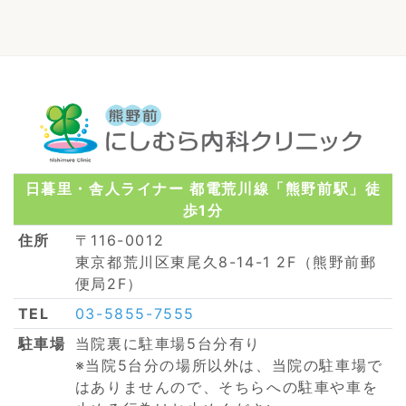
日暮里・舎人ライナー 都電荒川線「熊野前駅」徒
歩1分
住所
〒116-0012
東京都荒川区東尾久8-14-1 2F（熊野前郵
便局2F）
TEL
03-5855-7555
駐車場
当院裏に駐車場5台分有り
※当院5台分の場所以外は、当院の駐車場で
はありませんので、そちらへの駐車や車を