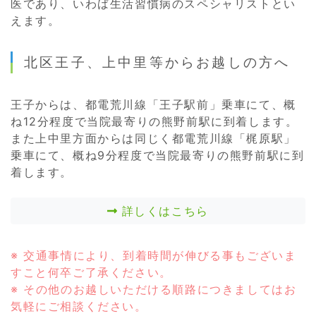
医であり、いわば生活習慣病のスペシャリストとい
えます。
北区王子、上中里等からお越しの方へ
王子からは、都電荒川線「王子駅前」乗車にて、概
ね12分程度で当院最寄りの熊野前駅に到着します。
また上中里方面からは同じく都電荒川線「梶原駅」
乗車にて、概ね9分程度で当院最寄りの熊野前駅に到
着します。
詳しくはこちら
※ 交通事情により、到着時間が伸びる事もございま
すこと何卒ご了承ください。
※ その他のお越しいただける順路につきましてはお
気軽にご相談ください。