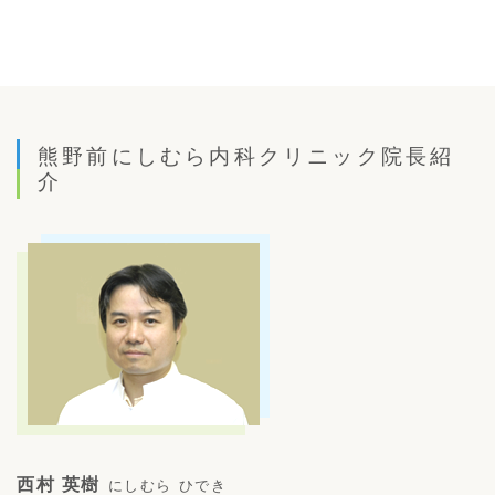
熊野前にしむら内科クリニック院長紹
介
西村 英樹
にしむら ひでき