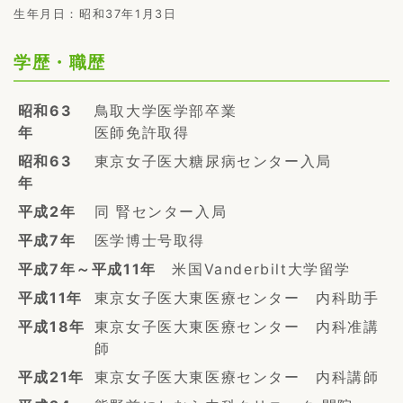
生年月日：昭和37年1月3日
学歴・職歴
昭和63
鳥取大学医学部卒業
年
医師免許取得
昭和63
東京女子医大糖尿病センター入局
年
平成2年
同 腎センター入局
平成7年
医学博士号取得
平成7年～平成11年
米国Vanderbilt大学留学
平成11年
東京女子医大東医療センター 内科助手
平成18年
東京女子医大東医療センター 内科准講
師
平成21年
東京女子医大東医療センター 内科講師