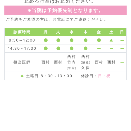
止める行為はお止めください。
※当院は予約優先制となります。
ご予約をご希望の方は、お電話にてご連絡ください。
診療時間
月
火
水
木
金
土
日
8:30～12:00
▲
14:30～17:30
西村
西村
担当医師
西村
西村
竹内
西村
西村
(隔週)
久保
(午前)
▲
土曜日 8：30～13：00 休診日：
日・祝