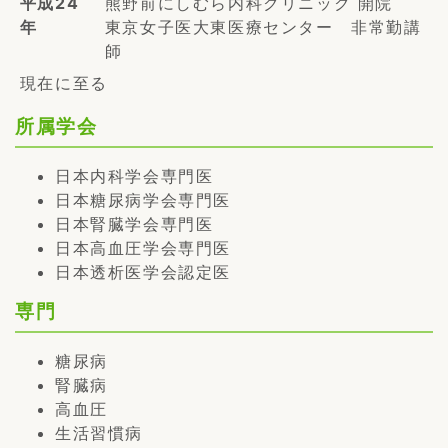
平成24
熊野前にしむら内科クリニック 開院
年
東京女子医大東医療センター 非常勤講
師
現在に至る
所属学会
日本内科学会専門医
日本糖尿病学会専門医
日本腎臓学会専門医
日本高血圧学会専門医
日本透析医学会認定医
専門
糖尿病
腎臓病
高血圧
生活習慣病