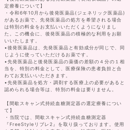
定療養について】
・令和6年10月から後発医薬品(ジェネリック医薬品)
があるお薬で、先発医薬品の処方を希望される場合
は特別の料金をお支払いいただくようになりまし
た。この機会に、後発医薬品の積極的な利用をお願
いいたします。
•後発医薬品は、先発医薬品と有効成分が同じで、同
じように使っていただけるお薬です。
•先発医薬品と後発医薬品の薬価の差額の４分の１相
当を、特別の料金として、医療保険の患者負担と合
わてお支払いいただきます。
•先発医薬品を処方・調剤する医療上の必要があると
認められる場合等は、特別の料金は要りません。
【間歇スキャン式持続血糖測定器の選定療養につい
て】
・当院では、間歇スキャン式持続血糖測定器
『FreeStyleリブレ2』を取り扱っております。使用