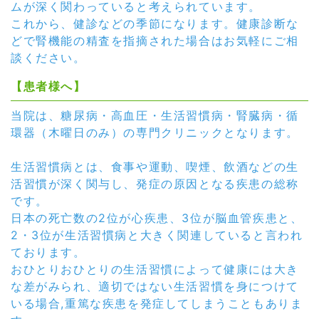
ムが深く関わっていると考えられています。
これから、健診などの季節になります。健康診断な
どで腎機能の精査を指摘された場合はお気軽にご相
談ください。
【患者様へ】
当院は、糖尿病・高血圧・生活習慣病・腎臓病・循
環器（木曜日のみ）の専門クリニックとなります。
生活習慣病とは、食事や運動、喫煙、飲酒などの生
活習慣が深く関与し、発症の原因となる疾患の総称
です。
日本の死亡数の2位が心疾患、3位が脳血管疾患と、
2・3位が生活習慣病と大きく関連していると言われ
ております。
おひとりおひとりの生活習慣によって健康には大き
な差がみられ、適切ではない生活習慣を身につけて
いる場合,重篤な疾患を発症してしまうこともありま