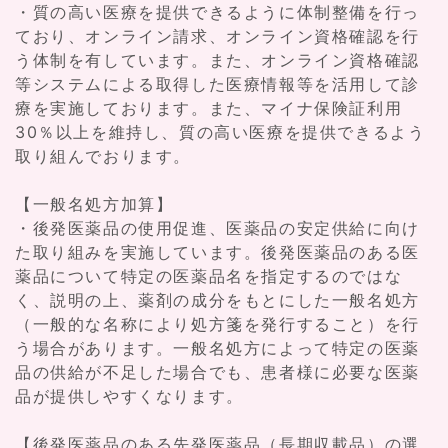
・質の高い医療を提供できるように体制整備を行っ
ており、オンライン請求、オンライン資格確認を行
う体制を有しています。また、オンライン資格確認
等システムによる取得した医療情報等を活用して診
療を実施しております。また、マイナ保険証利用
30％以上を維持し、質の高い医療を提供できるよう
取り組んでおります。
【一般名処方加算】
・後発医薬品の使用促進、医薬品の安定供給に向け
た取り組みを実施しています。後発医薬品のある医
薬品について特定の医薬品名を指定するのではな
く、説明の上、薬剤の成分をもとにした一般名処方
（一般的な名称により処方箋を発行すること）を行
う場合があります。一般名処方によって特定の医薬
品の供給が不足した場合でも、患者様に必要な医薬
品が提供しやすくなります。
【後発医薬品のある先発医薬品（長期収載品）の選