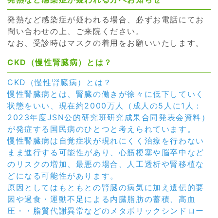
発熱など感染症が疑われる場合、必ずお電話にてお
問い合わせの上、ご来院ください。
なお、受診時はマスクの着用をお願いいたします。
CKD（慢性腎臓病）とは？
CKD（慢性腎臓病）とは？
慢性腎臓病とは、腎臓の働きが徐々に低下していく
状態をいい、現在約2000万人（成人の5人に1人：
2023年度JSN公的研究班研究成果合同発表会資料）
が発症する国民病のひとつと考えられています。
慢性腎臓病は自覚症状が現れにくく治療を行わない
まま進行する可能性があり、心筋梗塞や脳卒中など
のリスクの増加、最悪の場合、人工透析や腎移植な
どになる可能性があります。
原因としてはもともとの腎臓の病気に加え遺伝的要
因や過食・運動不足による内臓脂肪の蓄積、高血
圧・・脂質代謝異常などのメタボリックシンドロー