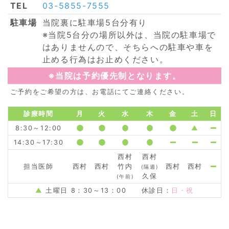
TEL
03-5855-7555
駐車場
当院裏に駐車場5台分有り
※当院5台分の場所以外は、当院の駐車場で
はありませんので、そちらへの駐車や車を
止める行為はお止めください。
※当院は予約優先制となります。
ご予約をご希望の方は、お電話にてご連絡ください。
診療時間
月
火
水
木
金
土
日
8:30～12:00
▲
14:30～17:30
西村
西村
担当医師
西村
西村
竹内
西村
西村
(隔週)
久保
(午前)
▲
土曜日 8：30～13：00 休診日：
日・祝