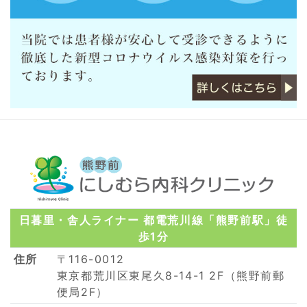
日暮里・舎人ライナー 都電荒川線「熊野前駅」徒
歩1分
住所
〒116-0012
東京都荒川区東尾久8-14-1 2F（熊野前郵
便局2F）